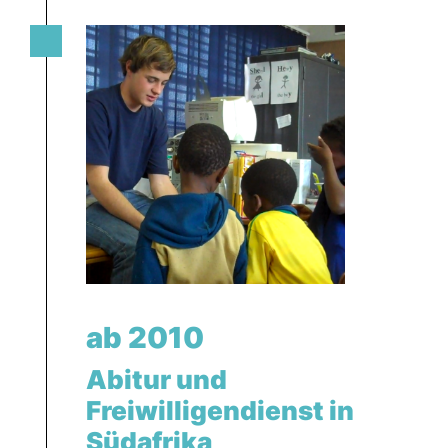
ab 2010
Abitur und
Freiwilligendienst in
Südafrika