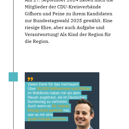
Mitglieder der CDU-Kreisverbände
Gifhorn und Peine zu ihrem Kandidaten
zur Bundestagswahl 2025 gewählt. Eine
riesige Ehre, aber auch Aufgabe und
Verantwortung! Als Kind der Region für
die Region.