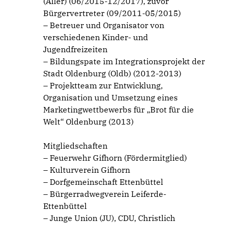
(Aller) (06/2015-12/2017), zuvor
Bürgervertreter (09/2011-05/2015)
– Betreuer und Organisator von
verschiedenen Kinder- und
Jugendfreizeiten
– Bildungspate im Integrationsprojekt der
Stadt Oldenburg (Oldb) (2012-2013)
– Projektteam zur Entwicklung,
Organisation und Umsetzung eines
Marketingwettbewerbs für „Brot für die
Welt“ Oldenburg (2013)
Mitgliedschaften
– Feuerwehr Gifhorn (Fördermitglied)
– Kulturverein Gifhorn
– Dorfgemeinschaft Ettenbüttel
– Bürgerradwegverein Leiferde-
Ettenbüttel
– Junge Union (JU), CDU, Christlich