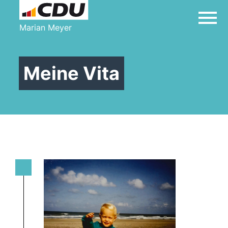
Marian Meyer
Meine Vita