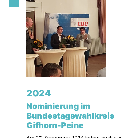
2024
Nominierung im
Bundestagswahlkreis
Gifhorn-Peine
Am 27. September 2024 haben mich die