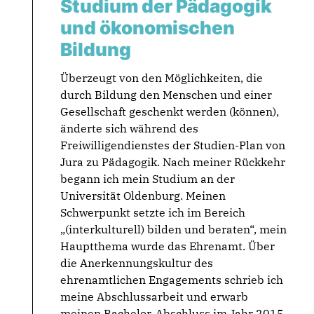
Studium der Pädagogik
und ökonomischen
Bildung
Überzeugt von den Möglichkeiten, die
durch Bildung den Menschen und einer
Gesellschaft geschenkt werden (können),
änderte sich während des
Freiwilligendienstes der Studien-Plan von
Jura zu Pädagogik. Nach meiner Rückkehr
begann ich mein Studium an der
Universität Oldenburg. Meinen
Schwerpunkt setzte ich im Bereich
„(interkulturell) bilden und beraten“, mein
Hauptthema wurde das Ehrenamt. Über
die Anerkennungskultur des
ehrenamtlichen Engagements schrieb ich
meine Abschlussarbeit und erwarb
meinen Bachelor-Abschluss im Jahr 2015.