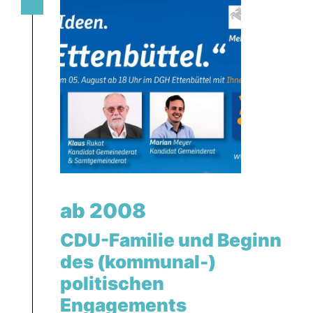
ab 2008
CDU-Familie und Beginn
des (kommunal-)
politischen
Engagements